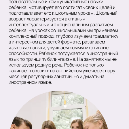
познавательные и коммуникативные навыки
ребенка, мотивирует его достигать своих целей и
подготавливает его к школьным урокам. Школьный
возраст характеризуется активным
интеллектуальным и эмоциональным развитием
ребенка. На уроках со школьниками мы применяем
комплексный подход: глубоко изучаем грамматику
в интересном для детей формате, развиваем
языковые навыки, улучшаем коммуникативные
способности. Ребенок погружается в иностранный
язык по принципу билингвизма. На занятиях мы не
используем родную речь. Ребенок не только
начинает говорить на английском уже через пару
месяцев регулярных занятий, но и думать на
иностранном языке.