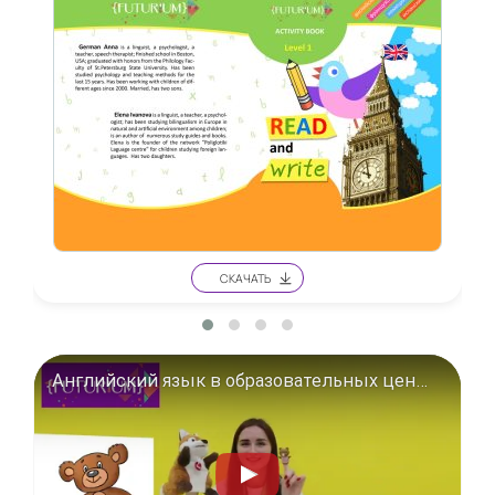
Английский язык в образовательных центрах Футуриум. Демо-видео