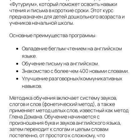
«Футуриум», который поможет освоить навыки
чтения и письма в короткие сроки. Этот курс
предназначен для детей дошкольного возраста и
учеников начальной школы.
Основные преимущества программы:
Овладение беглым чтением на английском
языке.
Обучение письму на английском.
Знакомство с более чем 400 новыми словами.
Улучшение разговорных/коммуникативных
навыков.
Методика обучения включает систему звуков,
слогов и слов (фонетический метод), а также
применяет метод целых слов, известный как метод
Глена Домана. Обучение начинается с
произношения букв и звуков английского языка,
затем переходит к слогам и целым словам
постепенно, от простого к сложному, что