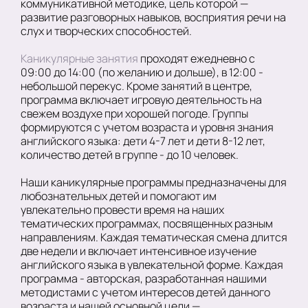
коммуникативной методике, цель которой —
развитие разговорных навыков, восприятия речи на
слух и творческих способностей.
Каникулярные занятия
проходят ежедневно с
09:00 до 14:00 (по желанию и дольше), в 12:00 -
небольшой перекус. Кроме занятий в центре,
программа включает игровую деятельность на
свежем воздухе при хорошей погоде. Группы
формируются с учетом возраста и уровня знания
английского языка: дети 4-7 лет и дети 8-12 лет,
количество детей в группе - до 10 человек.
Наши каникулярные программы предназначены для
любознательных детей и помогают им
увлекательно провести время на наших
тематических программах, посвященных разным
направлениям. Каждая тематическая смена длится
две недели и включает интенсивное изучение
английского языка в увлекательной форме. Каждая
программа - авторская, разработанная нашими
методистами с учетом интересов детей данного
возраста и нашей основной цели —