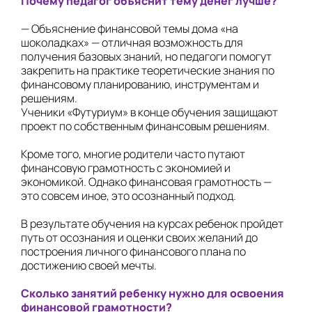
Почему педагог объяснит тему денег лучше?
— Объяснение финансовой темы дома «на
шоколадках» — отличная возможность для
получения базовых знаний, но педагоги помогут
закрепить на практике теоретические знания по
финансовому планированию, инструментам и
решениям.
Ученики «Футуриум» в конце обучения защищают
проект по собственным финансовым решениям.
Кроме того, многие родители часто путают
финансовую грамотность с экономией и
экономикой. Однако финансовая грамотность —
это совсем иное, это осознанный подход.
В результате обучения на курсах ребенок пройдет
путь от осознания и оценки своих желаний до
построения личного финансового плана по
достижению своей мечты.
Сколько занятий ребенку нужно для освоения
финансовой грамотности?