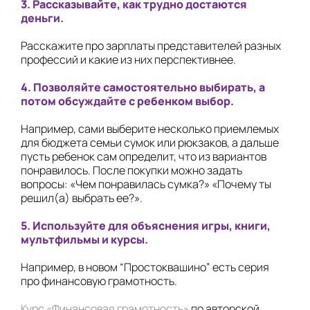
3. Рассказывайте, как трудно достаются
деньги.
Расскажите про зарплаты представителей разных
профессий и какие из них перспективнее.
4. Позволяйте самостоятельно выбирать, а
потом обсуждайте с ребенком выбор.
Например, сами выберите несколько приемлемых
для бюджета семьи сумок или рюкзаков, а дальше
пусть ребенок сам определит, что из вариантов
понравилось. После покупки можно задать
вопросы: «Чем понравилась сумка?» «Почему ты
решил(а) выбрать ее?».
5. Используйте для объяснения игры, книги,
мультфильмы и курсы.
Например, в новом “Простоквашино” есть серия
про финансовую грамотность.
Курс «Финансовая грамотность»
по авторской