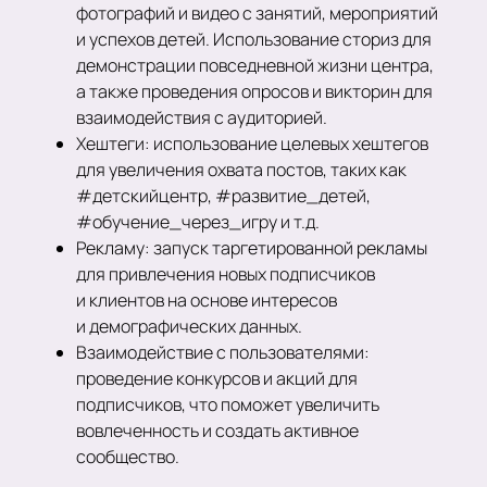
фотографий и видео с занятий, мероприятий
и успехов детей. Использование сториз для
демонстрации повседневной жизни центра,
а также проведения опросов и викторин для
взаимодействия с аудиторией.
Хештеги: использование целевых хештегов
для увеличения охвата постов, таких как
#детскийцентр, #развитие_детей,
#обучение_через_игру и т.д.
Рекламу: запуск таргетированной рекламы
для привлечения новых подписчиков
и клиентов на основе интересов
и демографических данных.
Взаимодействие с пользователями:
проведение конкурсов и акций для
подписчиков, что поможет увеличить
вовлеченность и создать активное
сообщество.