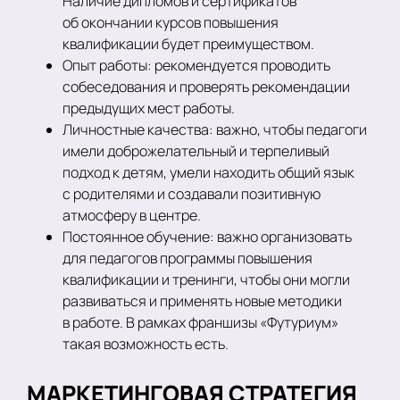
Наличие дипломов и сертификатов
об окончании курсов повышения
квалификации будет преимуществом.
Опыт работы: рекомендуется проводить
собеседования и проверять рекомендации
предыдущих мест работы.
Личностные качества: важно, чтобы педагоги
имели доброжелательный и терпеливый
подход к детям, умели находить общий язык
с родителями и создавали позитивную
атмосферу в центре.
Постоянное обучение: важно организовать
для педагогов программы повышения
квалификации и тренинги, чтобы они могли
развиваться и применять новые методики
в работе. В рамках франшизы «Футуриум»
такая возможность есть.
МАРКЕТИНГОВАЯ СТРАТЕГИЯ