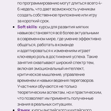
по программированию могут длиться всего 4-
6 недель, что дает возможность ученикам
создать собственное приложение или игру
за короткий срок.
Soft skills
: курсы для развития мягких
навыков становятся всё более актуальными
в современном мире, где умение эффективно
общаться, работать в команде
и адаптироваться к изменениям играет
ключевую роль в достижения успеха. Такие
занятия охватывают широкий спектр тем,
включая эмоциональный интеллект,
критическое мышление, управление
временем и навыки ведения переговоров.
Участники обучаются не только
теоретическим аспектам, но и практическим,
что позволяет им применять полученные
знания в реальных ситуациях.
Языки
: курсы английского и китайского