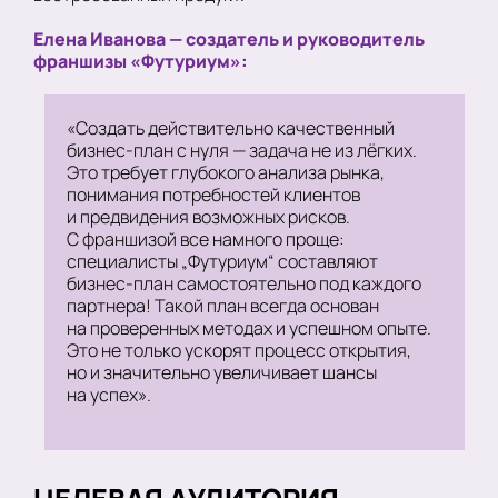
Елена Иванова — создатель и руководитель
франшизы «Футуриум»:
«Создать действительно качественный
бизнес-план с нуля — задача не из лёгких.
Это требует глубокого анализа рынка,
понимания потребностей клиентов
и предвидения возможных рисков.
С франшизой все намного проще:
специалисты „Футуриум“ составляют
бизнес-план самостоятельно под каждого
партнера! Такой план всегда основан
на проверенных методах и успешном опыте.
Это не только ускорят процесс открытия,
но и значительно увеличивает шансы
на успех».