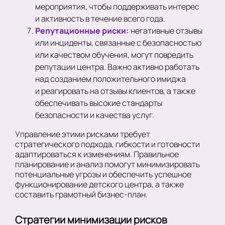
мероприятия, чтобы поддерживать интерес
и активность в течение всего года.
Репутационные риски:
негативные отзывы
или инциденты, связанные с безопасностью
или качеством обучения, могут повредить
репутации центра. Важно активно работать
над созданием положительного имиджа
и реагировать на отзывы клиентов, а также
обеспечивать высокие стандарты
безопасности и качества услуг.
Управление этими рисками требует
стратегического подхода, гибкости и готовности
адаптироваться к изменениям. Правильное
планирование и анализ помогут минимизировать
потенциальные угрозы и обеспечить успешное
функционирование детского центра, а также
составить грамотный бизнес-план.
Стратегии минимизации рисков