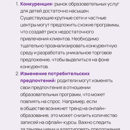
Конкуренция:
рынок образовательных услуг
для детей достаточно насыщен.
Существующие крупные сети и частные
центры могут предложить схожие программы,
что создаёт риск недостаточного
привлечения клиентов. Необходимо
тщательно проанализировать конкурентную
среду и разработать уникальное торговое
предложение, чтобы выделиться на фоне
конкурентов.
Изменение потребительских
предпочтений:
родители могут изменять
свои предпочтения в отношении
образовательных программ, что может
повлиять на спрос. Например, если
в обществе возникнет тренд на онлайн-
образование, это может снизить количество
записей на офлайн-курсы. Важно следить
за тенденциями и адаптировать предложения