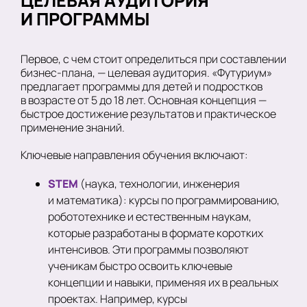
ЦЕЛЕВАЯ АУДИТОРИЯ
И ПРОГРАММЫ
Первое, с чем стоит определиться при составлении
бизнес-плана, — целевая аудитория. «Футуриум»
предлагает программы для детей и подростков
в возрасте от 5 до 18 лет. Основная концепция —
быстрое достижение результатов и практическое
применение знаний.
Ключевые направления обучения включают:
STEM
(наука, технологии, инженерия
и математика): курсы по программированию,
робототехнике и естественным наукам,
которые разработаны в формате коротких
интенсивов. Эти программы позволяют
ученикам быстро освоить ключевые
концепции и навыки, применяя их в реальных
проектах. Например, курсы