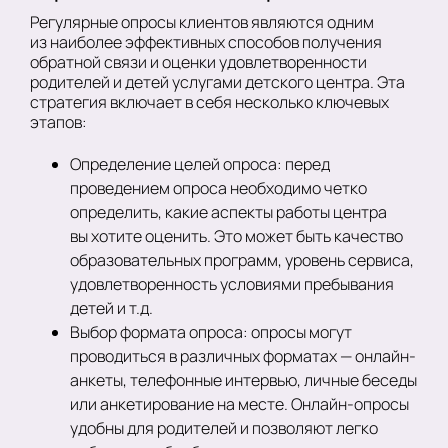
Регулярные опросы клиентов являются одним
из наиболее эффективных способов получения
обратной связи и оценки удовлетворенности
родителей и детей услугами детского центра. Эта
стратегия включает в себя несколько ключевых
этапов:
Определение целей опроса: перед
проведением опроса необходимо четко
определить, какие аспекты работы центра
вы хотите оценить. Это может быть качество
образовательных программ, уровень сервиса,
удовлетворенность условиями пребывания
детей и т.д.
Выбор формата опроса: опросы могут
проводиться в различных форматах — онлайн-
анкеты, телефонные интервью, личные беседы
или анкетирование на месте. Онлайн-опросы
удобны для родителей и позволяют легко