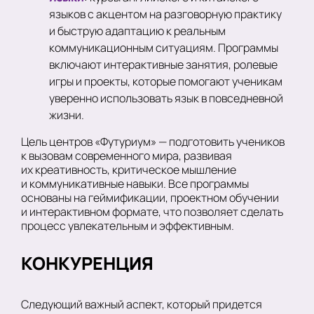
языков с акцентом на разговорную практику
и быструю адаптацию к реальным
коммуникационным ситуациям. Программы
включают интерактивные занятия, ролевые
игры и проекты, которые помогают ученикам
уверенно использовать язык в повседневной
жизни.
Цель центров «Футуриум» — подготовить учеников
к вызовам современного мира, развивая
их креативность, критическое мышление
и коммуникативные навыки. Все программы
основаны на геймификации, проектном обучении
и интерактивном формате, что позволяет сделать
процесс увлекательным и эффективным.
КОНКУРЕНЦИЯ
Следующий важный аспект, который придется