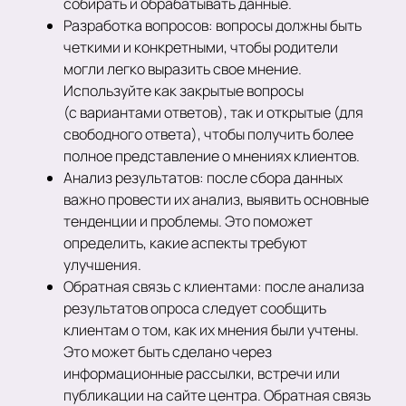
собирать и обрабатывать данные.
Разработка вопросов: вопросы должны быть
четкими и конкретными, чтобы родители
могли легко выразить свое мнение.
Используйте как закрытые вопросы
(с вариантами ответов), так и открытые (для
свободного ответа), чтобы получить более
полное представление о мнениях клиентов.
Анализ результатов: после сбора данных
важно провести их анализ, выявить основные
тенденции и проблемы. Это поможет
определить, какие аспекты требуют
улучшения.
Обратная связь с клиентами: после анализа
результатов опроса следует сообщить
клиентам о том, как их мнения были учтены.
Это может быть сделано через
информационные рассылки, встречи или
публикации на сайте центра. Обратная связь