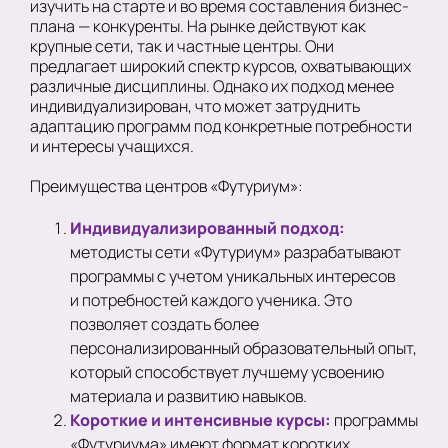
изучить на старте и во время составления бизнес-
плана — конкуренты. На рынке действуют как
крупные сети, так и частные центры. Они
предлагает широкий спектр курсов, охватывающих
различные дисциплины. Однако их подход менее
индивидуализирован, что может затруднить
адаптацию программ под конкретные потребности
и интересы учащихся.
Преимущества центров «Футуриум»:
Индивидуализированный подход:
методисты сети «Футуриум» разрабатывают
программы с учетом уникальных интересов
и потребностей каждого ученика. Это
позволяет создать более
персонализированный образовательный опыт,
который способствует лучшему усвоению
материала и развитию навыков.
Короткие и интенсивные курсы:
программы
«Футуриума» имеют формат коротких