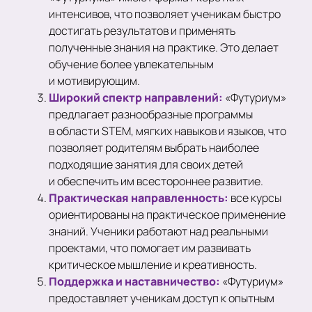
интенсивов, что позволяет ученикам быстро
достигать результатов и применять
полученные знания на практике. Это делает
обучение более увлекательным
и мотивирующим.
Широкий спектр направлений:
«Футуриум»
предлагает разнообразные программы
в области STEM, мягких навыков и языков, что
позволяет родителям выбрать наиболее
подходящие занятия для своих детей
и обеспечить им всестороннее развитие.
Практическая направленность:
все курсы
ориентированы на практическое применение
знаний. Ученики работают над реальными
проектами, что помогает им развивать
критическое мышление и креативность.
Поддержка и наставничество:
«Футуриум»
предоставляет ученикам доступ к опытным