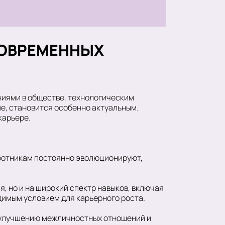
СОВРЕМЕННЫХ
иями в обществе, технологическим
ие, становится особенно актуальным.
карьере.
аботникам постоянно эволюционируют,
, но и на широкий спектр навыков, включая
димым условием для карьерного роста.
 улучшению межличностных отношений и