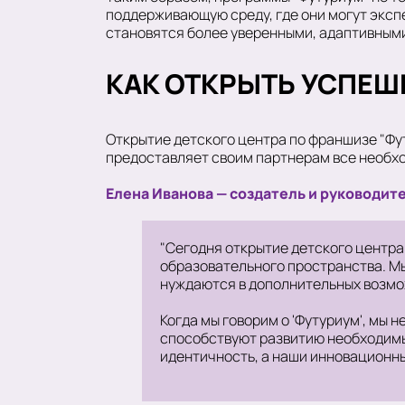
поддерживающую среду, где они могут экспе
становятся более уверенными, адаптивными
КАК ОТКРЫТЬ УСПЕШ
Открытие детского центра по франшизе "Фу
предоставляет своим партнерам все необхо
Елена Иванова — создатель и руководит
"Сегодня открытие детского центра
образовательного пространства. М
нуждаются в дополнительных возмож
Когда мы говорим о 'Футуриум', мы
способствуют развитию необходимых
идентичность, а наши инновационн