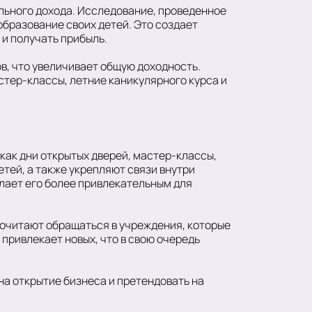
льного дохода. Исследование, проведенное
образование своих детей. Это создает
 и получать прибыль.
в, что увеличивает общую доходность.
стер-классы, летние каникулярного курса и
как дни открытых дверей, мастер-классы,
тей, а также укрепляют связи внутри
лает его более привлекательным для
почитают обращаться в учреждения, которые
 привлекает новых, что в свою очередь
на открытие бизнеса и претендовать на