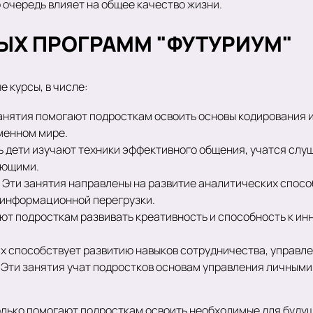
 очередь влияет на общее качество жизни.
ЫХ ПРОГРАММ "ФУТУРИУМ"
 курсы, в числе:
анятия помогают подросткам освоить основы кодирования 
менном мире.
ь дети изучают техники эффективного общения, учатся слуш
ающими.
.
Эти занятия направлены на развитие аналитических спос
х информационной перегрузки.
ют подросткам развивать креативность и способность к и
ах способствует развитию навыков сотрудничества, управл
.
Эти занятия учат подростков основам управления личными
олько помогают подросткам освоить необходимые для будущ