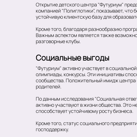
Открытие детского центра "Футуриум" пред
компанией "Полиглотики", показывает, что 
устойчивую клиентскую базу для образовате
Кроме того, благодаря разнообразию програ
Важным аспектом является также возможнос
разговорные клубы.
Социальные выгоды
"Футуриум" активно участвует в социальной
олимпиады, конкурсы. Эти инициативы спос
сообщества. Положительный имидж центра ф
родителей.
По данным исследования "Социальная ответ
активно участвуют в жизни общества. Это н
способствует устойчивому росту бизнеса.
Кроме того, статус социального предприяти
господдержку.