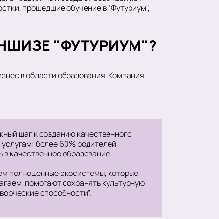
остки, прошедшие обучение в "Футуриум",
НШИЗЕ "ФУТУРИУМ"?
изнес в области образования. Компания
ажный шаг к созданию качественного
 услугам: более 60% родителей
ь в качественное образование.
уем полноценные экосистемы, которые
лагаем, помогают сохранять культурную
ворческие способности”.