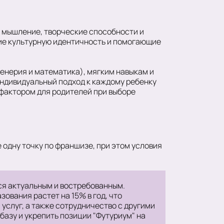
 мышление, творческие способности и
ие культурную идентичность и помогающие
енерия и математика), мягким навыкам и
индивидуальный подход к каждому ребенку
фактором для родителей при выборе
одну точку по франшизе, при этом условия
ся актуальным и востребованным.
ования растет на 15% в год, что
услуг, а также сотрудничество с другими
азу и укрепить позиции "Футуриум" на