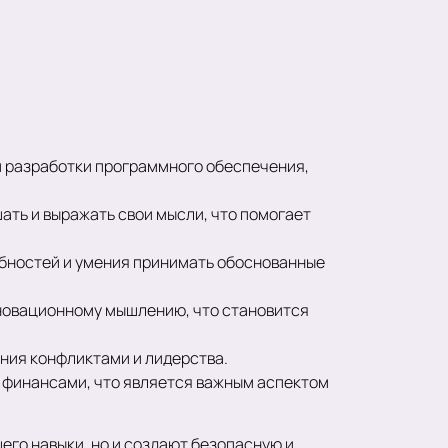
и разработки программного обеспечения,
ать и выражать свои мысли, что помогает
обностей и умения принимать обоснованные
нновационному мышлению, что становится
ения конфликтами и лидерства.
 финансами, что является важным аспектом
его навыки, но и создают безопасную и