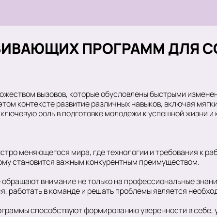
ВИВАЮЩИХ ПРОГРАММ ДЛЯ 
ожеством вызовов, которые обусловлены быстрыми изменен
этом контексте развитие различных навыков, включая мягк
лючевую роль в подготовке молодежи к успешной жизни и 
ыстро меняющегося мира, где технологии и требования к р
вому становится важным конкурентным преимуществом.
 обращают внимание не только на профессиональные знания
я, работать в команде и решать проблемы является необхо
граммы способствуют формированию уверенности в себе,