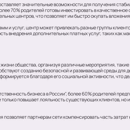
оставляет значительные возможности для получения стаби
более 70% родителей готовы инвестировать в качественное 
льных центров, что позволяет им быстро окупать вложения
мм и услуг, центр может привлекать разные группы клиенто
ть внедрения дополнительных платных услуг, таких как ма
 жизни общества, организуя различные мероприятия, такие 
обствуют созданию безопасной и развивающей среды для де
ормируется благодаря его социальной активности, что де
ственность бизнеса в России", более 60% родителей пред
е только повышает лояльность существующих клиентов, но и
я позволяет партнерам сети компенсировать часть затрат 