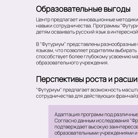
Образовательные выгоды
Центр предлагает инновационные методики 
навыки сотрудничества. Программы "Футур
детям осваивать русский язык в интересной
В "Футуриум" представлены разнообразные 
языкам, что позволяет родителям выбирать
способствует более глубокому усвоению ма
образовательного учреждения.
Перспективы роста и расш
"Футуриум" предлагает возможность масшта
сотрудничества для действующих франчайз
Адаптация программ под различные 
Согласно данным исследования "Фран
подтверждает высокую заинтересова
образовательными учреждениями и 